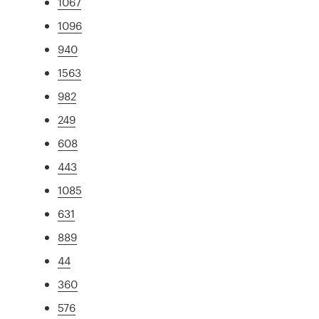
1067
1096
940
1563
982
249
608
443
1085
631
889
44
360
576