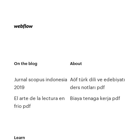
On the blog
About
Jurnal scopus indonesia
Aöf türk dili ve edebiyatı
2019
ders notları pdf
El arte de la lectura en
Biaya tenaga kerja pdf
frio pdf
Learn