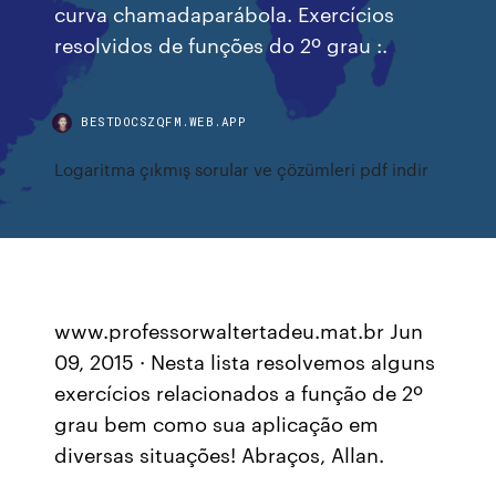
curva chamadaparábola. Exercícios
resolvidos de funções do 2º grau :.
BESTDOCSZQFM.WEB.APP
Logaritma çıkmış sorular ve çözümleri pdf indir
www.professorwaltertadeu.mat.br Jun
09, 2015 · Nesta lista resolvemos alguns
exercícios relacionados a função de 2º
grau bem como sua aplicação em
diversas situações! Abraços, Allan.