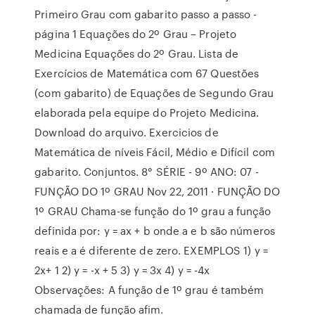
Primeiro Grau com gabarito passo a passo -
página 1 Equações do 2º Grau – Projeto
Medicina Equações do 2º Grau. Lista de
Exercícios de Matemática com 67 Questões
(com gabarito) de Equações de Segundo Grau
elaborada pela equipe do Projeto Medicina.
Download do arquivo. Exercicios de
Matemática de níveis Fácil, Médio e Difícil com
gabarito. Conjuntos. 8° SÉRIE - 9º ANO: 07 -
FUNÇÃO DO 1º GRAU Nov 22, 2011 · FUNÇÃO DO
1º GRAU Chama-se função do 1º grau a função
definida por: y = ax + b onde a e b são números
reais e a é diferente de zero. EXEMPLOS 1) y =
2x+ 1 2) y = -x + 5 3) y = 3x 4) y = -4x
Observações: A função de 1º grau é também
chamada de função afim.