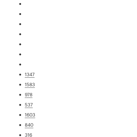
1347
1583
978
537
1603
840
316