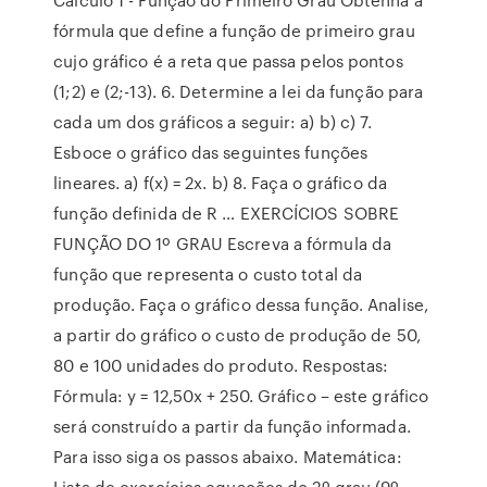
fórmula que define a função de primeiro grau
cujo gráfico é a reta que passa pelos pontos
(1;2) e (2;-13). 6. Determine a lei da função para
cada um dos gráficos a seguir: a) b) c) 7.
Esboce o gráfico das seguintes funções
lineares. a) f(x) = 2x. b) 8. Faça o gráfico da
função definida de R … EXERCÍCIOS SOBRE
FUNÇÃO DO 1º GRAU Escreva a fórmula da
função que representa o custo total da
produção. Faça o gráfico dessa função. Analise,
a partir do gráfico o custo de produção de 50,
80 e 100 unidades do produto. Respostas:
Fórmula: y = 12,50x + 250. Gráfico – este gráfico
será construído a partir da função informada.
Para isso siga os passos abaixo. Matemática:
Lista de exercícios equações do 2º grau (9º