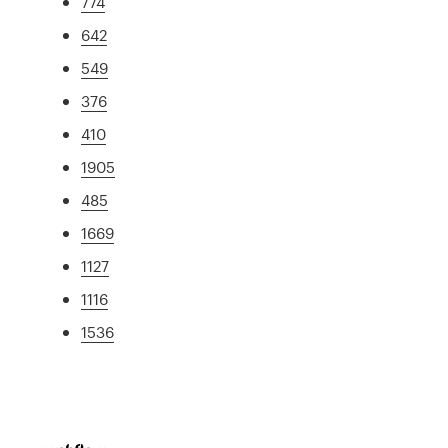
774
642
549
376
410
1905
485
1669
1127
1116
1536