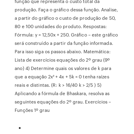
função que representa o custo total da
produção. Faça o gráfico dessa função. Analise,
a partir do gráfico o custo de produção de 50,
80 e 100 unidades do produto. Respostas:
Fórmula: y = 12,50x + 250. Gráfico – este gráfico
será construído a partir da função informada.
Para isso siga os passos abaixo. Matemática:
Lista de exercícios equações do 2º grau (9º
ano) 4) Determine quais os valores de k para
que a equação 2x² + 4x + 5k = 0 tenha raízes
reais e distintas. (R: k > 16/40 k > 2/5 ) 5)
Aplicando a fórmula de Bhaskara, resolva as
seguintes equações do 2º grau. Exercícios –
Funções 1º grau