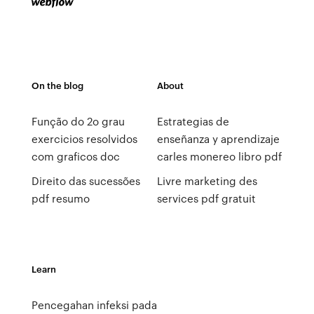
On the blog
About
Função do 2o grau
Estrategias de
exercicios resolvidos
enseñanza y aprendizaje
com graficos doc
carles monereo libro pdf
Direito das sucessões
Livre marketing des
pdf resumo
services pdf gratuit
Learn
Pencegahan infeksi pada