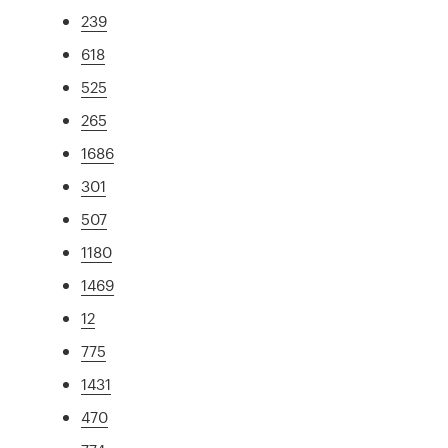
239
618
525
265
1686
301
507
1180
1469
12
775
1431
470