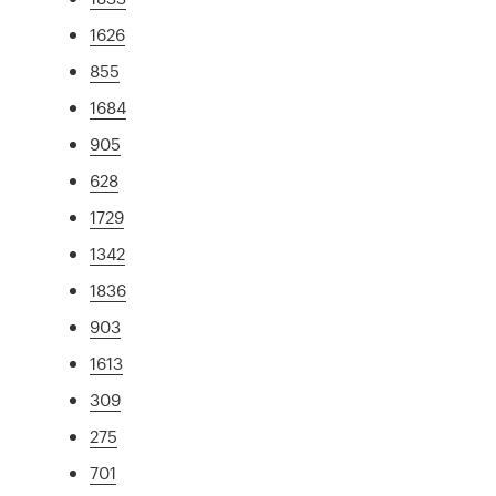
1626
855
1684
905
628
1729
1342
1836
903
1613
309
275
701