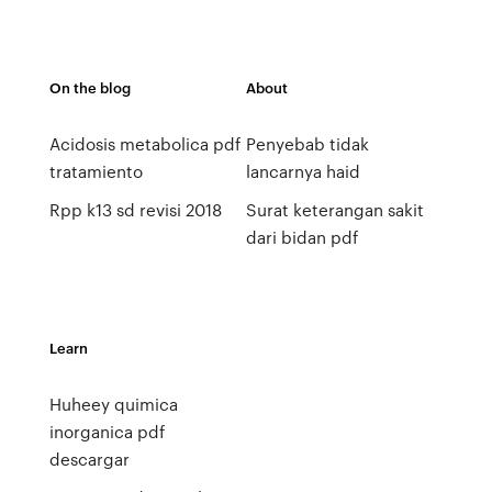
On the blog
About
Acidosis metabolica pdf
Penyebab tidak
tratamiento
lancarnya haid
Rpp k13 sd revisi 2018
Surat keterangan sakit
dari bidan pdf
Learn
Huheey quimica
inorganica pdf
descargar