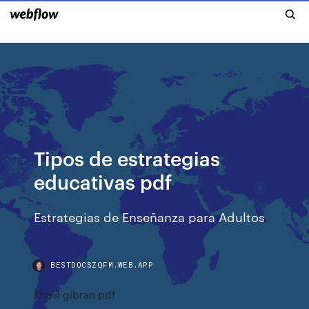
Tipos de estrategias
educativas pdf
Estrategias de Enseñanza para Adultos
BESTDOCSZQFM.WEB.APP
Khalil gibran pdf