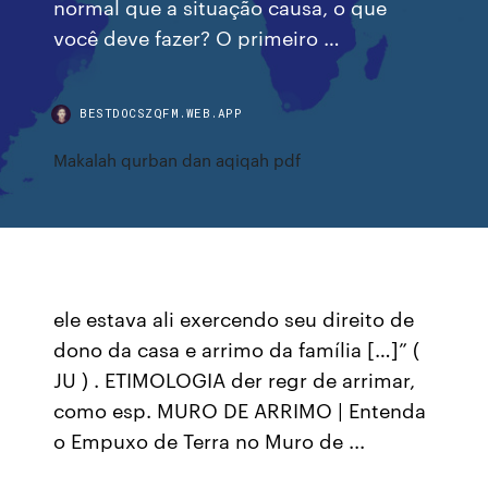
normal que a situação causa, o que
você deve fazer? O primeiro …
BESTDOCSZQFM.WEB.APP
Makalah qurban dan aqiqah pdf
ele estava ali exercendo seu direito de
dono da casa e arrimo da família […]” (
JU ) . ETIMOLOGIA der regr de arrimar,
como esp. MURO DE ARRIMO | Entenda
o Empuxo de Terra no Muro de ...