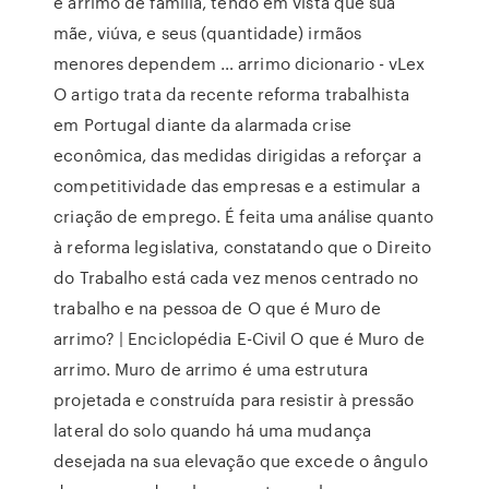
é arrimo de família, tendo em vista que sua
mãe, viúva, e seus (quantidade) irmãos
menores dependem … arrimo dicionario - vLex
O artigo trata da recente reforma trabalhista
em Portugal diante da alarmada crise
econômica, das medidas dirigidas a reforçar a
competitividade das empresas e a estimular a
criação de emprego. É feita uma análise quanto
à reforma legislativa, constatando que o Direito
do Trabalho está cada vez menos centrado no
trabalho e na pessoa de O que é Muro de
arrimo? | Enciclopédia E-Civil O que é Muro de
arrimo. Muro de arrimo é uma estrutura
projetada e construída para resistir à pressão
lateral do solo quando há uma mudança
desejada na sua elevação que excede o ângulo