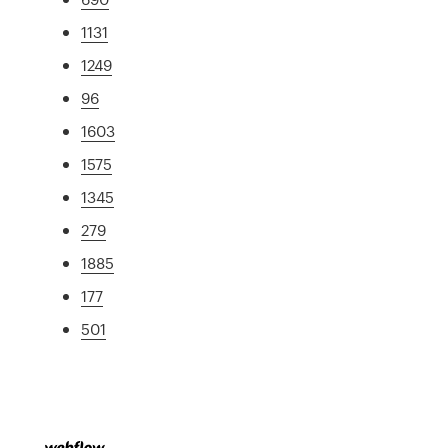
1131
1249
96
1603
1575
1345
279
1885
177
501