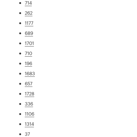
714
262
1177
689
1701
710
196
1683
657
1728
336
1106
1314
37