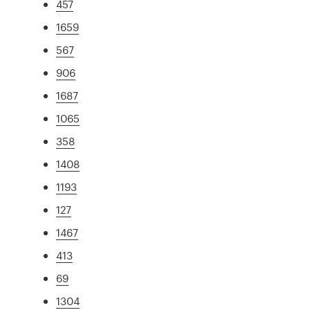
457
1659
567
906
1687
1065
358
1408
1193
127
1467
413
69
1304