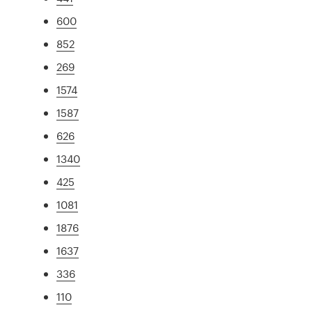
600
852
269
1574
1587
626
1340
425
1081
1876
1637
336
110