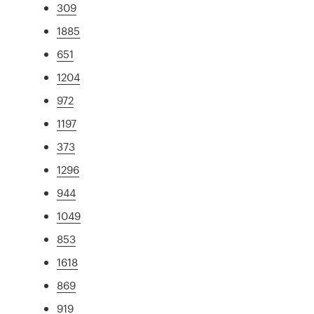
309
1885
651
1204
972
1197
373
1296
944
1049
853
1618
869
919