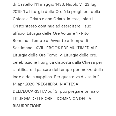
di Castello l'11 maggio 1433. Nicolò V 23 lug
2019 "La Liturgia delle Ore è la preghiera della
Chiesa a Cristo e con Cristo. In essa, infatti,
Cristo stesso continua ad esercitare il suo
ufficio Liturgia delle Ore Volume 1 - Rito
Romano - Tempo di Avvento e Tempo di
Settimane I-XVII - EBOOK PDF MULTIMEDIALE
Liturgia delle Ore Tomo IV. Liturgia delle ore:
celebrazione liturgica disposta dalla Chiesa per
santificare il passare del tempo per mezzo della
lode e della supplica. Per questo va divisa in “
14 apr 2020 PREGHIERA IN ATTESA
DELL'EUCARISTIA*pdf Si può pregare prima o
LITURGIA DELLE ORE – DOMENICA DELLA
RISURREZIONE.