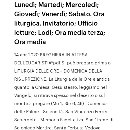
Lunedì; Martedì; Mercoledì;
Giovedì; Venerdì; Sabato. Ora
liturgica. Invitatorio; Ufficio
letture; Lodi; Ora media terza;
Ora media
14 apr 2020 PREGHIERA IN ATTESA
DELL'EUCARISTIA*pdf Si può pregare prima o
LITURGIA DELLE ORE – DOMENICA DELLA
RISURREZIONE. La Liturgia delle Ore è antica
quanto la Chiesa. Gesù stesso, leggiamo nel
Vangelo, si ritirava spesso nel deserto o sul
monte a pregare (Mc 1, 35; 6, 46) Domenica
delle Palme - Solennità. San Vincenzo Ferrer
Sacerdote - Memoria Facoltativa. Sant' Irene di
Salonicco Martire. Santa Ferbuta Vedova,