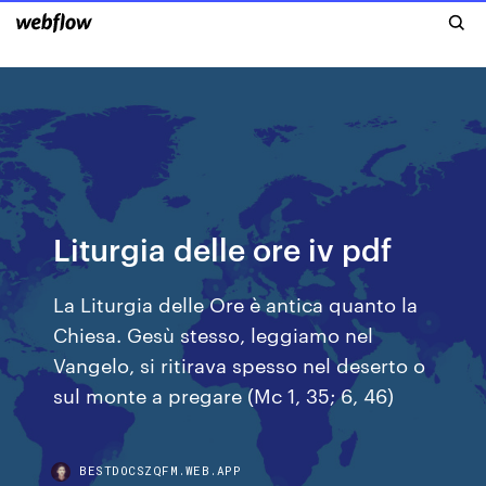
Liturgia delle ore iv pdf
La Liturgia delle Ore è antica quanto la
Chiesa. Gesù stesso, leggiamo nel
Vangelo, si ritirava spesso nel deserto o
sul monte a pregare (Mc 1, 35; 6, 46)
BESTDOCSZQFM.WEB.APP