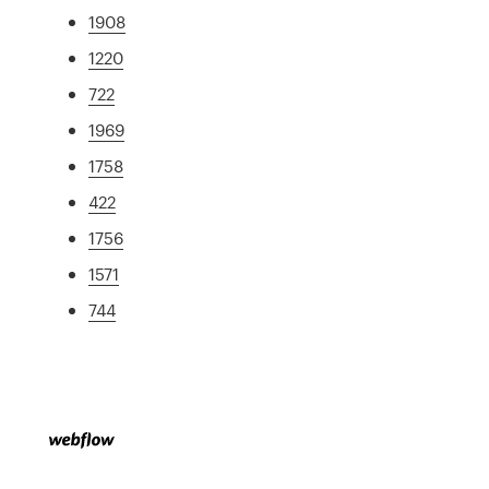
1908
1220
722
1969
1758
422
1756
1571
744