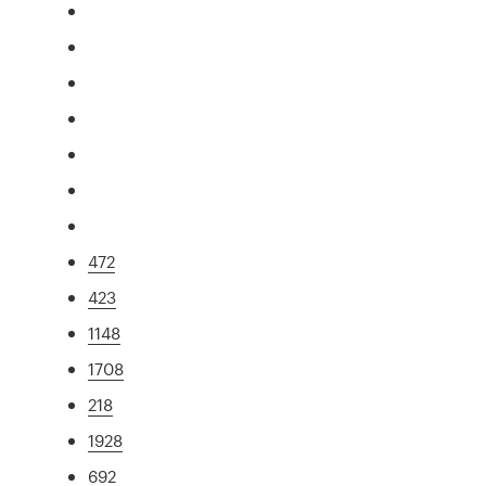
472
423
1148
1708
218
1928
692