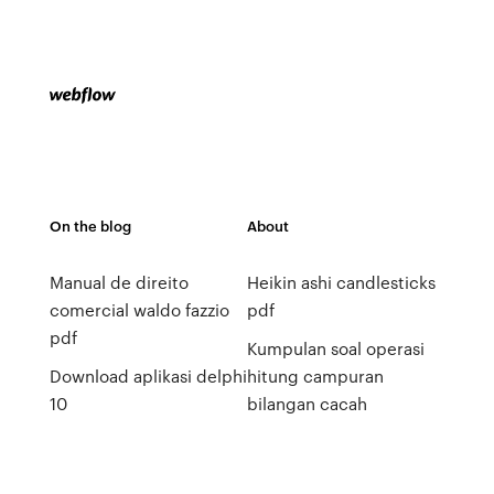
On the blog
About
Manual de direito
Heikin ashi candlesticks
comercial waldo fazzio
pdf
pdf
Kumpulan soal operasi
Download aplikasi delphi
hitung campuran
10
bilangan cacah