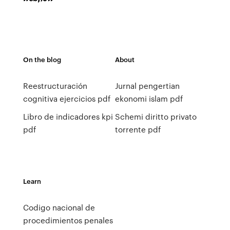
On the blog
About
Reestructuración
Jurnal pengertian
cognitiva ejercicios pdf
ekonomi islam pdf
Libro de indicadores kpi
Schemi diritto privato
pdf
torrente pdf
Learn
Codigo nacional de
procedimientos penales