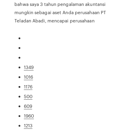
bahwa saya 3 tahun pengalaman akuntansi
mungkin sebagai aset Anda perusahaan PT
Teladan Abadi, mencapai perusahaan
1349
1016
1176
500
609
1960
1213