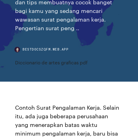
dan tips membuatnya cocok banget
bagi kamu yang sedang mencari
wawasan surat pengalaman kerja.
Pengertian surat peng ..
BESTDOCSZQFM.WEB.APP
Diccionario de artes graficas pdf
Contoh Surat Pengalaman Kerja. Selain
itu, ada juga beberapa perusahaan
yang menerapkan batas waktu
minimum pengalaman kerja, baru bisa