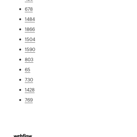
678
1484
1866
1504
1590
803
65
730
1428
769